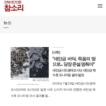
메뉴 건너뛰기
뉴스
[사회]
"새만금 바닥, 죽음의 땅
으로... 당장 준설 멈춰야"
새만금시민생태조사단 새만금 해
수호 모니터링 결과 발표
2026년 7월 28일 새만금시민생태
조사단(아래 조사단)은 일본 사또 신이치 박사와 진행한 새만금 해
수호 모니터링 조사 결과를 발...