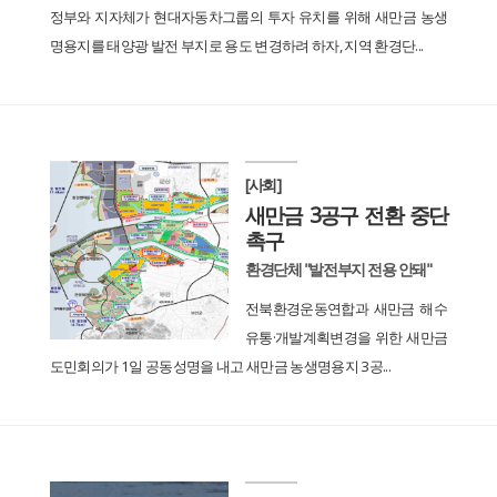
정부와 지자체가 현대자동차그룹의 투자 유치를 위해 새만금 농생
명용지를 태양광 발전 부지로 용도 변경하려 하자, 지역 환경단...
[사회]
새만금 3공구 전환 중단
촉구
환경단체 "발전부지 전용 안돼"
전북환경운동연합과 새만금 해수
유통·개발계획변경을 위한 새만금
도민회의가 1일 공동성명을 내고 새만금 농생명용지 3공...