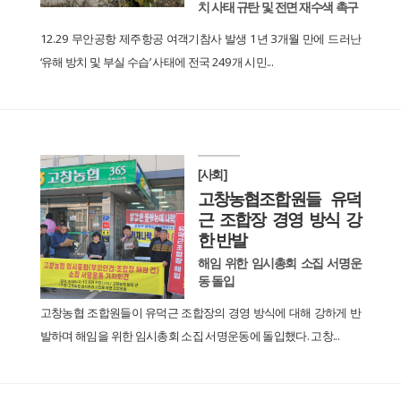
치 사태 규탄 및 전면 재수색 촉구
12.29 무안공항 제주항공 여객기참사 발생 1년 3개월 만에 드러난
‘유해 방치 및 부실 수습’ 사태에 전국 249개 시민...
[사회]
고창농협조합원들 유덕
근 조합장 경영 방식 강
한 반발
해임 위한 임시총회 소집 서명운
동 돌입
고창농협 조합원들이 유덕근 조합장의 경영 방식에 대해 강하게 반
발하며 해임을 위한 임시총회 소집 서명운동에 돌입했다. 고창...