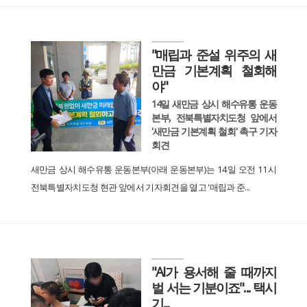
"매립과 준설 위주의 새
만금 기본계획 철회해
야"
14일 새만금 상시 해수유통 운동
본부, 전북특별자치도청 앞에서
'새만금 기본계획 철회' 촉구 기자
회견
새만금 상시 해수유통 운동본부(아래 운동본부)는 14일 오전 11시
전북특별자치도청 현관 앞에서 기자회견을 열고 '매립과 준...
"AI가 용서해 줄 때까지
벌 서는 기분이죠"... 택시
기...