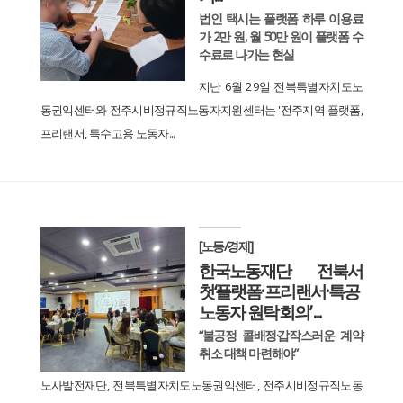
법인 택시는 플랫폼 하루 이용료
가 2만 원, 월 50만 원이 플랫폼 수
수료로 나가는 현실
지난 6월 29일 전북특별자치도노
동권익센터와 전주시비정규직노동자지원센터는 '전주지역 플랫폼,
프리랜서, 특수고용 노동자...
[노동/경제]
한국노동재단 전북서
첫‘플랫폼·프리랜서·특공
노동자 원탁회의’ ...
“불공정 콜배정·갑작스러운 계약
취소 대책 마련해야”
노사발전재단, 전북특별자치도노동권익센터, 전주시비정규직노동