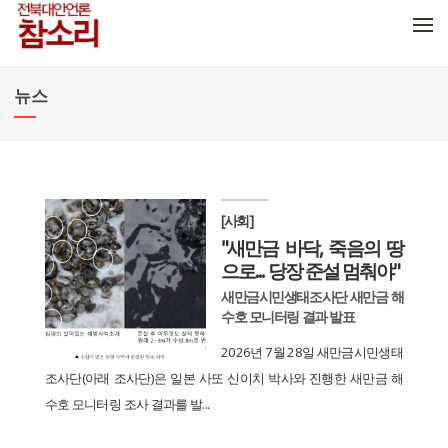
메뉴 건너뛰기
뉴스
[사회]
"새만금 바닥, 죽음의 땅
으로... 당장 준설 멈춰야"
새만금시민생태조사단 새만금 해
수호 모니터링 결과 발표
2026년 7월 28일 새만금시민생태
조사단(아래 조사단)은 일본 사또 신이치 박사와 진행한 새만금 해
수호 모니터링 조사 결과를 발...